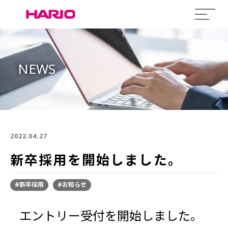
NEWS
2022.04.27
新卒採用を開始しました。
#新卒採用
#お知らせ
エントリー受付を開始しました。